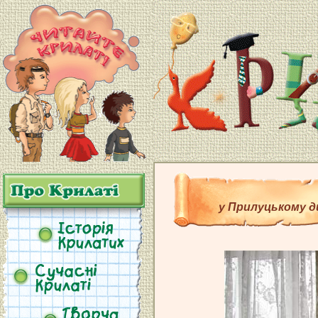
у Прилуцькому д