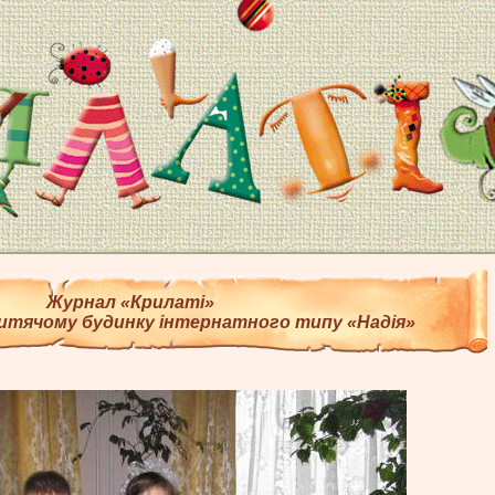
Журнал «Крилаті»
итячому будинку інтернатного типу «Надія»