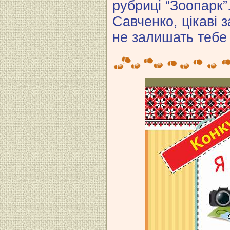
рубриці “Зоопарк”
Савченко, цікаві 
не залишать тебе