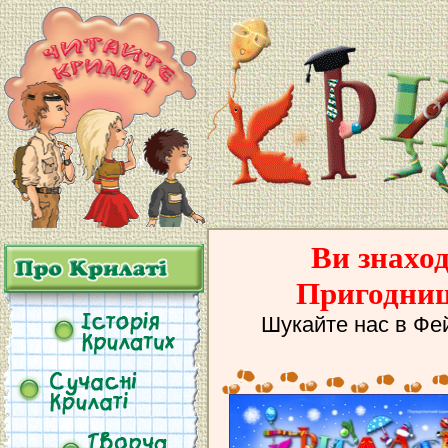
Ви знаход
Пригодниц
Шукайте нас в Фе