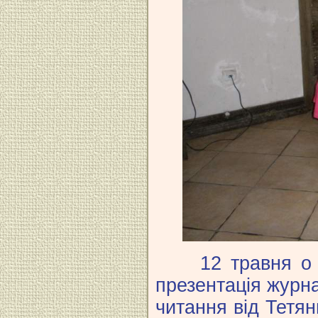
12 травня о 12
презентація журна
читання від Тетя