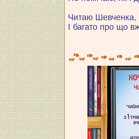
Читаю Шевченка,
І багато про що 