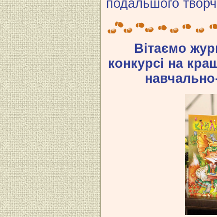
подальшого творч
Вітаємо жур
конкурсі на кра
навчально