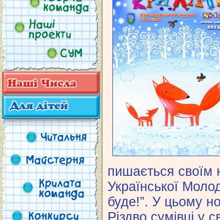
пишається своїм 
Української Молод
буде!”. У цьому н
Різдво сумівці у с