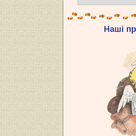
Наші п